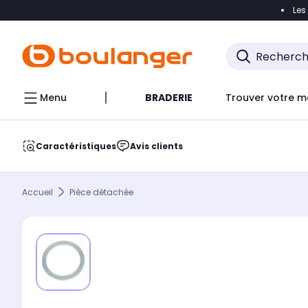
Les
Accéder directement à la navigation
Accéder direct
Menu
BRADERIE
Trouver votre m
Caractéristiques
Avis clients
Accueil
Pièce détachée