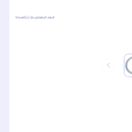
Visuel(s) du produit neuf