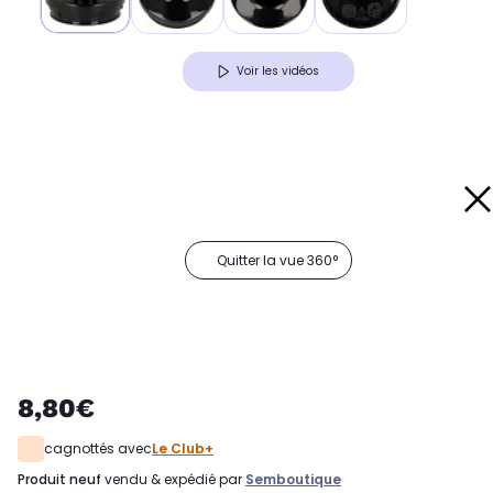
Voir les vidéos
Quitter la vue 360°
8,80€
cagnottés avec
Le Club+
produit neuf
vendu & expédié par
Semboutique