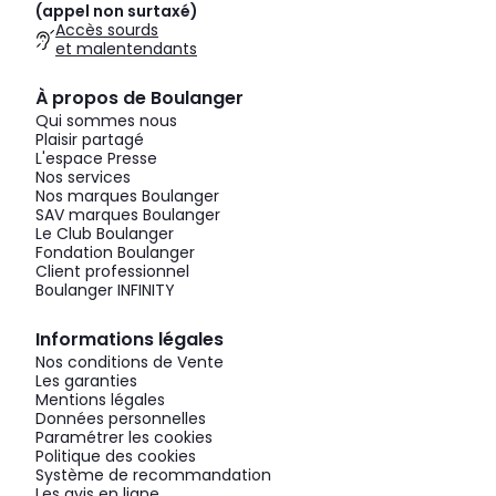
(appel non surtaxé)
Accès sourds
et malentendants
À propos de Boulanger
Qui sommes nous
Plaisir partagé
L'espace Presse
Nos services
Nos marques Boulanger
SAV marques Boulanger
Le Club Boulanger
Fondation Boulanger
Client professionnel
Boulanger INFINITY
Informations légales
Nos conditions de Vente
Les garanties
Mentions légales
Données personnelles
Paramétrer les cookies
Politique des cookies
Système de recommandation
Les avis en ligne