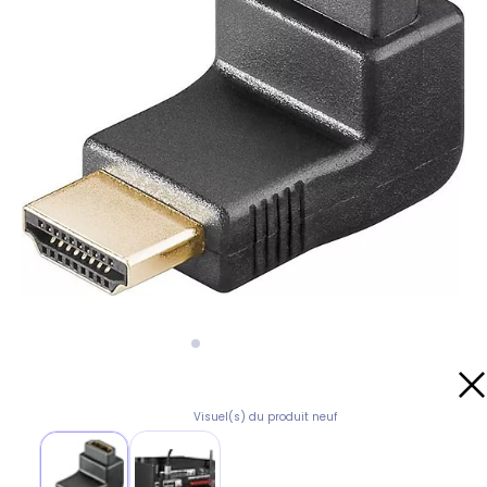
Visuel(s) du produit neuf