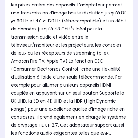
les prises arrière des appareils. L'adaptateur permet
une transmission d'image haute résolution jusqu'à 8K
@ 60 Hz et 4K @ 120 Hz (rétrocompatible) et un débit
de données jusqu'à 48 Gbit/s Idéal pour la
transmission audio et vidéo entre le
téléviseur/moniteur et les projecteurs, les consoles
de jeux ou les récepteurs de streaming (p. ex.
Amazon Fire TV, Apple TV) La fonction CEC
(Consumer Electronics Control) crée une flexibilité
d'utilisation à l'aide d'une seule télécommande. Par
exemple pour allumer plusieurs appareils HDMI
couplés en appuyant sur un seul bouton Supporte la
8K UHD, la 3D en 4K UHD et la HDR (High Dynamic
Range) pour une excellente qualité d'image riche en
contrastes. Il prend également en charge le système
de cryptage HDCP 2.7. Cet adaptateur support aussi
les fonctions audio exigeantes telles que eARC