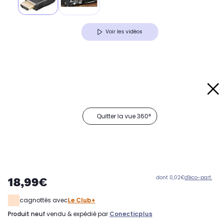
Voir les vidéos
Quitter la vue 360°
dont 0,02€
d'éco-part.
18,99€
cagnottés avec
Le Club+
produit neuf
vendu & expédié par
Conecticplus