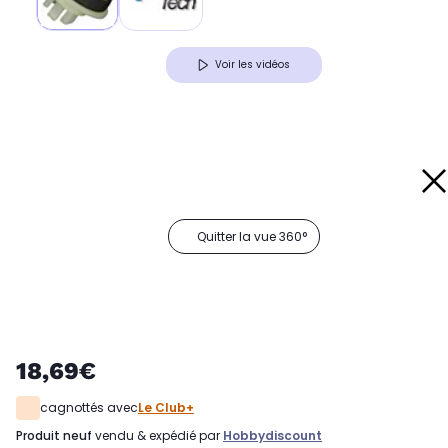
Voir les vidéos
Quitter la vue 360°
18,69€
cagnottés avec
Le Club+
produit neuf
vendu & expédié par
Hobbydiscount