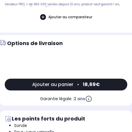
Vendeur PRO, + de 465 000 ventes depuis 10 ans, produit neuf garanti 1 an,
livraison rapide. Facture + TVA sur demande...
Ajouter au comparateur
Options de livraison
Ajouter au panier
•
18,69€
Garantie légale :
2 ans
Les points forts du produit
Sonde