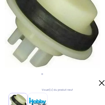
Visuel(s) du produit neuf