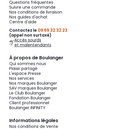
Questions fréquentes
Suivre une commande
Nos conditions de livraison
Nos guides d'achat
Centre d'aide
Contactez le
09 69 32 32 23
(appel non surtaxé)
Accès sourds
et malentendants
À propos de Boulanger
Qui sommes nous
Plaisir partagé
L'espace Presse
Nos services
Nos marques Boulanger
SAV marques Boulanger
Le Club Boulanger
Fondation Boulanger
Client professionnel
Boulanger INFINITY
Informations légales
Nos conditions de Vente