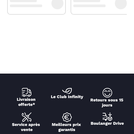
Le Club Infinity
Livraison 
Retours sous 15 
offerte*
jours
Boulanger Drive
Service après 
Meilleurs prix 
vente
garantis