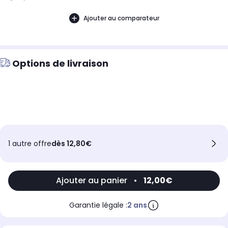
d'année.
Ajouter au comparateur
Options de livraison
1 autre offre
dès 12,80€
Ajouter au panier
•
12,00€
Garantie légale :
2 ans