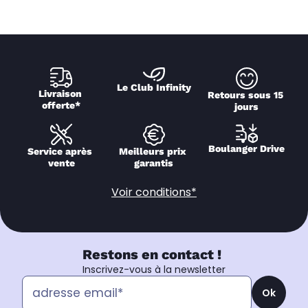
Le Club Infinity
Livraison 
Retours sous 15 
offerte*
jours
Boulanger Drive
Service après 
Meilleurs prix 
vente
garantis
Voir conditions*
Restons en contact !
Inscrivez-vous à la newsletter
Ok