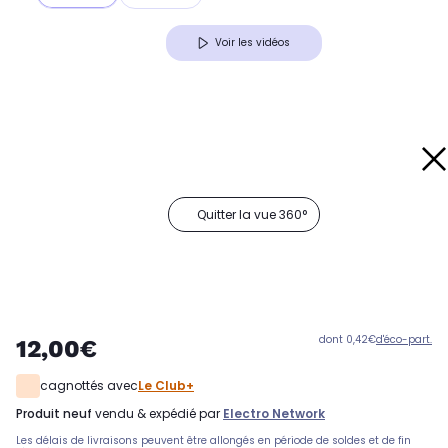
Voir les vidéos
Quitter la vue 360°
dont 0,42€
d'éco-part.
12,00€
cagnottés avec
Le Club+
produit neuf
vendu & expédié par
Electro Network
Les délais de livraisons peuvent être allongés en période de soldes et de fin