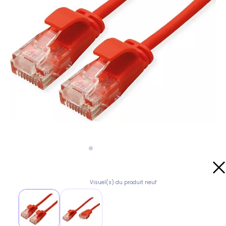
Visuel(s) du produit neuf