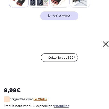
Voir les vidéos
Quitter la vue 360°
9,99€
cagnottés avec
Le Club+
produit neuf
vendu & expédié par
Phonillico