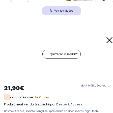
Voir les vidéos
Quitter la vue 360°
dont 0,01€
d'éco-part.
21,90€
cagnottés avec
Le Club+
produit neuf
vendu & expédié par
Destock Access
Destock Access, société française spécialisée en accessoires high-tech.