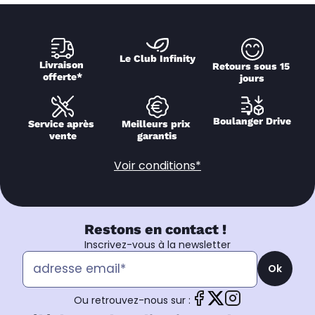
Le Club Infinity
Livraison 
Retours sous 15 
offerte*
jours
Boulanger Drive
Service après 
Meilleurs prix 
vente
garantis
Voir conditions*
Restons en contact !
Inscrivez-vous à la newsletter
Ok
Ou retrouvez-nous sur :