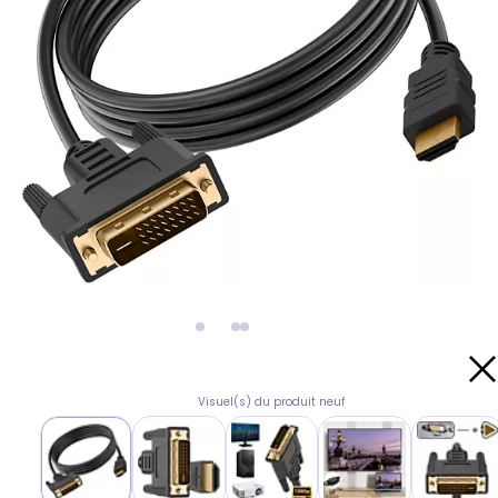
Visuel(s) du produit neuf