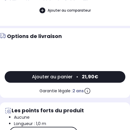
Expédition rapide avec suivi et service client de qualité.
Ajouter au comparateur
Options de livraison
Ajouter au panier
•
21,90€
Garantie légale :
2 ans
Les points forts du produit
Aucune
Longueur : 1,0 m