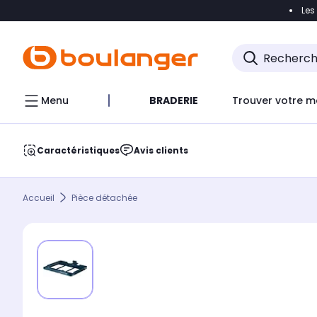
Les
Accéder directement à la navigation
Accéder direct
Menu
BRADERIE
Trouver votre m
Caractéristiques
Avis clients
Accueil
Pièce détachée