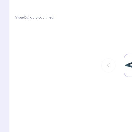
Visuel(s) du produit neuf