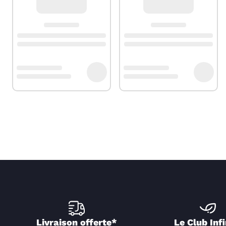
Livraison offerte*
Le Club Infi