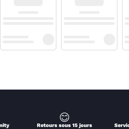
nity
Retours sous 15 jours
Servi