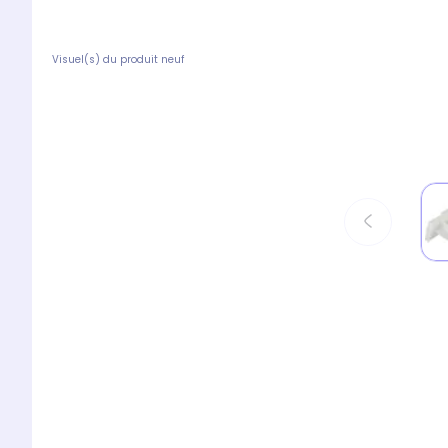
Visuel(s) du produit neuf