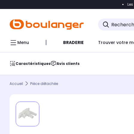
Les
Accéder directement à la navigation
Accéder direct
Menu
BRADERIE
Trouver votre m
Caractéristiques
Avis clients
Accueil
Pièce détachée