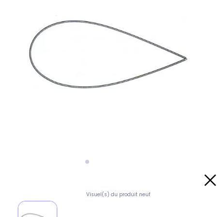
Visuel(s) du produit neuf