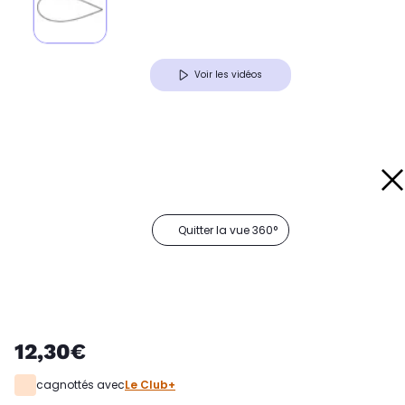
Voir les vidéos
Quitter la vue 360°
12,30€
cagnottés avec
Le Club+