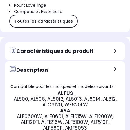
Pour : Lave linge
Compatible : Essentiel b
Toutes les caractéristiques
Caractéristiques du produit
Description
Compatible pour les marques et modèles suivants :
ALTUS
AL500, AL506, AL6012, AL6013, AL6014, AL612,
ALC6120, WF820LW
AYA
ALF0600W, ALF0601, ALF1015W, ALF1200W,
ALF12011, ALF1216W, ALF5100W, ALF51011,
ALF58011, AMF6053