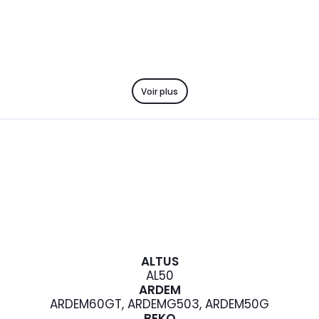
Voir plus
ALTUS
AL50
ARDEM
ARDEM60GT, ARDEMG503, ARDEM50G
BEKO