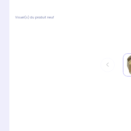
Visuel(s) du produit neuf