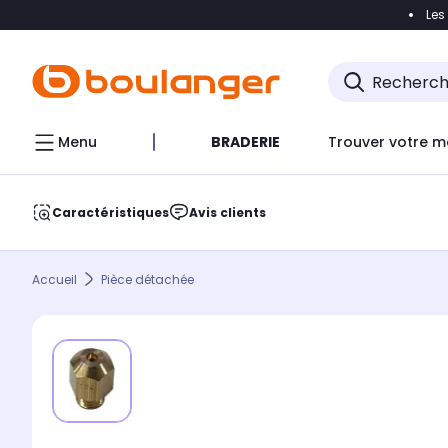
Les
Accéder directement à la navigation
Accéder direct
Menu
BRADERIE
Trouver votre m
Caractéristiques
Avis clients
Accueil
Pièce détachée