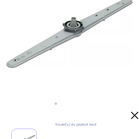
Visuel(s) du produit neuf