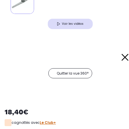
Voir les vidéos
Quitter la vue 360°
18,40€
cagnottés avec
Le Club+