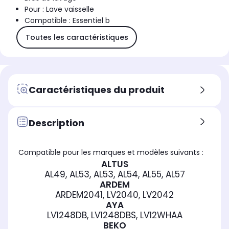
Pour : Lave vaisselle
Compatible : Essentiel b
Toutes les caractéristiques
Caractéristiques du produit
Description
Compatible pour les marques et modèles suivants :
ALTUS
AL49, AL53, AL53, AL54, AL55, AL57
ARDEM
ARDEM2041, LV2040, LV2042
AYA
LV1248DB, LV1248DBS, LV12WHAA
BEKO