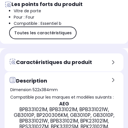
Les points forts du produit
Vitre de porte
Pour : Four
Compatible : Essentiel b
Toutes les caractéristiques
Caractéristiques du produit
Description
Dimension 522x384mm
Compatible pour les marques et modèles suivants :
AEG
BPB331021M, BPB331021M, BPB331021W,
GB3010P, BP200306KM, GB3010P, GB3010P,
BPB331021W, BPB331021M, BPK231021M,
BPS33102ZM, BPK33112SM, BPK231021M,