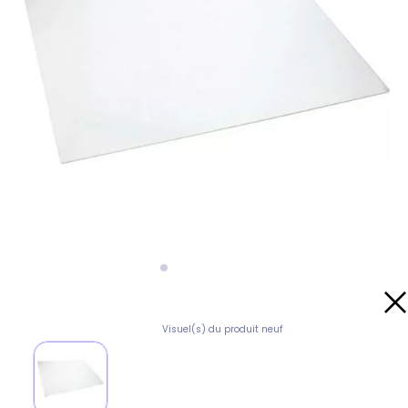
Visuel(s) du produit neuf