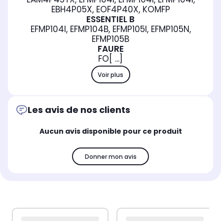
EBH4P05X, EOF4P40X, KOMFP
ESSENTIEL B
EFMP104I, EFMP104B, EFMP105I, EFMP105N,
EFMP105B
FAURE
FO[ ...]
Voir plus
Les avis de nos clients
Aucun avis disponible pour ce produit
Donner mon avis