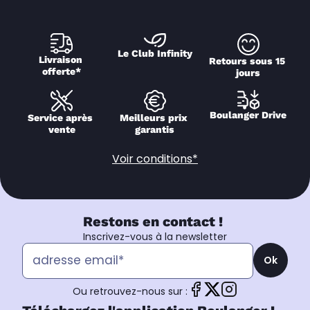
Le Club Infinity
Livraison 
Retours sous 15 
offerte*
jours
Boulanger Drive
Service après 
Meilleurs prix 
vente
garantis
Voir conditions*
Restons en contact !
Inscrivez-vous à la newsletter
Ok
Ou retrouvez-nous sur :