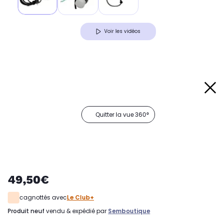
Voir les vidéos
Quitter la vue 360°
49,50€
cagnottés avec
Le Club+
produit neuf
vendu & expédié par
Semboutique