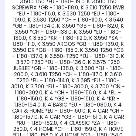
3.500 T50 *EU - 1.180-119.0, K 3.500 T50
SCREWFIX *GB - 1.180-118.0, K 3.510 T250 RWB
*EU - 1.180-116.0, K 3.530 T250 *EU - 1.180-
109.0, K 3.530 T250 *CH - 1.180-110.0, K 3.540
*GB - 1.180-134.0, K 3.550 *GB - 1.180-132.0, K
3.550 *CH - 1.180-133.0, K 3.550 *EU - 1.180-
130.0, K 3.550 *KR - 1.180-112.0, K 3.550 *SA -
1.180-111.0, K 3.550 ARGOS *GB - 1.180-139.0, K
3.550 DR *GB - 1.180-135.0, K 3.550 T250 *GB
- 1.180-137.0, K 3.550-T250 *EU - 1.180-131.0, K
3.570 T250 *EU - 1.180-136.0, K 3.575 T250
JUBILEE *GB - 1.180-138.0, K 3.600 *EU - 1.180-
200.0, K 3.610 T250 *CH - 1.180-117.0, K 3.610
T250 *EU - 1.180-114.0, K 3.695 *EU - 1.180-
301.0, K 3.700 *EU - 1.180-300.0, K 3.700 *CN -
1.180-302.0, K 4 *CH - 1.180-156.0, K 4 *EU -
1.180-150.0, K 4 *GB - 1.180-151.0, K 4 *KR -
1.180-164.0, K 4 BASIC *EU - 1.180-080.0, K 4
CAR & HOME *EU - 1.180-160.0, K 4 CAR *CH -
1.180-157.0, K 4 CAR *GB - 1.180-161.0, K 4 CAR
*RU - 1.180-162.0, K 4 CLASSIC *ZA - 1.180-
250.0, K 4 HOME *CH - 1.180-159.0, K 4 HOME
*EU - 1.180-158.0, K 4 HOME *GB - 1.180-154.0,