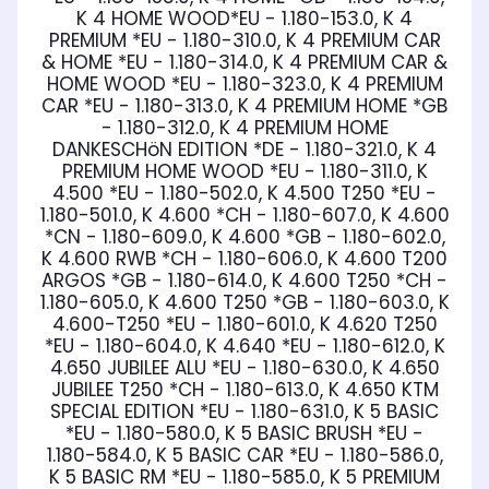
K 4 HOME WOOD*EU - 1.180-153.0, K 4
PREMIUM *EU - 1.180-310.0, K 4 PREMIUM CAR
& HOME *EU - 1.180-314.0, K 4 PREMIUM CAR &
HOME WOOD *EU - 1.180-323.0, K 4 PREMIUM
CAR *EU - 1.180-313.0, K 4 PREMIUM HOME *GB
- 1.180-312.0, K 4 PREMIUM HOME
DANKESCHöN EDITION *DE - 1.180-321.0, K 4
PREMIUM HOME WOOD *EU - 1.180-311.0, K
4.500 *EU - 1.180-502.0, K 4.500 T250 *EU -
1.180-501.0, K 4.600 *CH - 1.180-607.0, K 4.600
*CN - 1.180-609.0, K 4.600 *GB - 1.180-602.0,
K 4.600 RWB *CH - 1.180-606.0, K 4.600 T200
ARGOS *GB - 1.180-614.0, K 4.600 T250 *CH -
1.180-605.0, K 4.600 T250 *GB - 1.180-603.0, K
4.600-T250 *EU - 1.180-601.0, K 4.620 T250
*EU - 1.180-604.0, K 4.640 *EU - 1.180-612.0, K
4.650 JUBILEE ALU *EU - 1.180-630.0, K 4.650
JUBILEE T250 *CH - 1.180-613.0, K 4.650 KTM
SPECIAL EDITION *EU - 1.180-631.0, K 5 BASIC
*EU - 1.180-580.0, K 5 BASIC BRUSH *EU -
1.180-584.0, K 5 BASIC CAR *EU - 1.180-586.0,
K 5 BASIC RM *EU - 1.180-585.0, K 5 PREMIUM