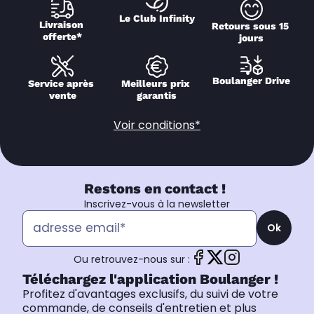
Le Club Infinity
Livraison 
Retours sous 15 
offerte*
jours
Boulanger Drive
Service après 
Meilleurs prix 
vente
garantis
Voir conditions*
Restons en contact !
Inscrivez-vous à la newsletter
Ok
Ou retrouvez-nous sur :
Téléchargez l'application Boulanger !
Profitez d'avantages exclusifs, du suivi de votre
commande, de conseils d'entretien et plus