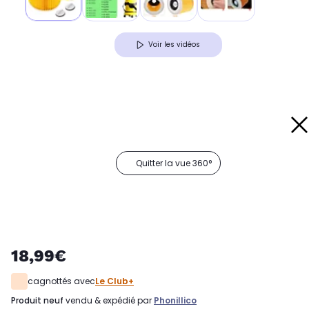
Voir les vidéos
Quitter la vue 360°
18,99€
cagnottés avec
Le Club+
produit neuf
vendu & expédié par
Phonillico