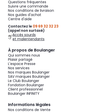
Questions fréquentes
Suivre une commande
Nos conditions de livraison
Nos guides d'achat
Centre d'aide
Contactez le
09 69 32 32 23
(appel non surtaxé)
Accès sourds
et malentendants
À propos de Boulanger
Qui sommes nous
Plaisir partagé
L'espace Presse
Nos services
Nos marques Boulanger
SAV marques Boulanger
Le Club Boulanger
Fondation Boulanger
Client professionnel
Boulanger INFINITY
Informations légales
Nos conditions de Vente