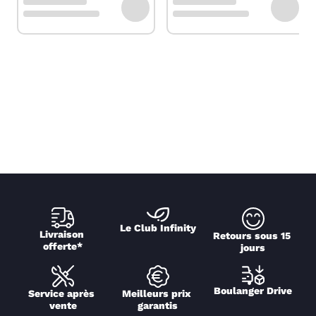
Le Club Infinity
Livraison 
Retours sous 15 
offerte*
jours
Boulanger Drive
Service après 
Meilleurs prix 
vente
garantis