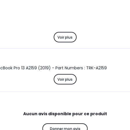
Voir plus
Pièce détachée d'origine - Trackpad Gris Sideral pour MacBook Pro 13 A2159 (2019) - Part Numbers : TRK-A2159
Voir plus
Aucun avis disponible pour ce produit
Donner mon avis