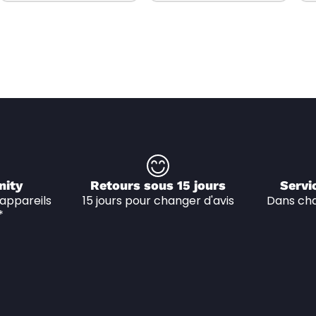
nity
Retours sous 15 jours
Servi
appareils 
15 jours pour changer d'avis
Dans cha
*