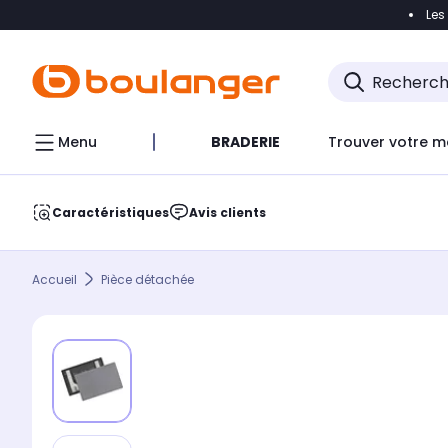
Les
Accéder directement à la navigation
Accéder direct
Menu
BRADERIE
Trouver votre m
Caractéristiques
Avis clients
Accueil
Pièce détachée