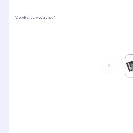
Visuel(s) du produit neuf