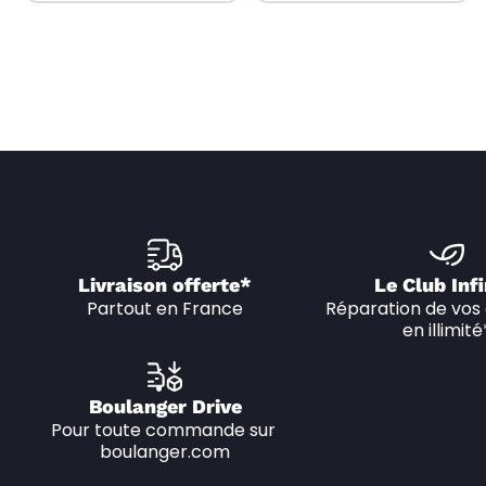
Livraison offerte*
Le Club Infi
Partout en France
Réparation de vos 
en illimité
Boulanger Drive
Pour toute commande sur 
boulanger.com