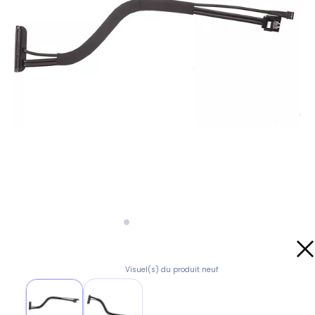
Visuel(s) du produit neuf