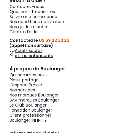
Besoin d’aide ?
Contactez-nous
Questions fréquentes
Suivre une commande
Nos conditions de livraison
Nos guides d'achat
Centre d'aide
Contactez le
09 69 32 32 23
(appel non surtaxé)
Accès sourds
et malentendants
À propos de Boulanger
Qui sommes nous
Plaisir partagé
L'espace Presse
Nos services
Nos marques Boulanger
SAV marques Boulanger
Le Club Boulanger
Fondation Boulanger
Client professionnel
Boulanger INFINITY