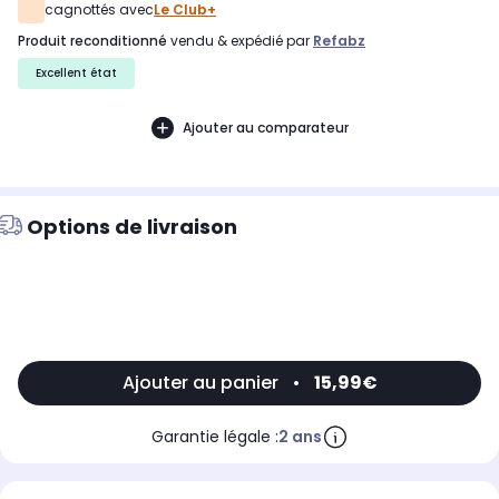
cagnottés avec
Le Club+
produit reconditionné
vendu & expédié par
Refabz
Excellent état
Ajouter au comparateur
Options de livraison
Ajouter au panier
•
15,99€
Garantie légale :
2 ans