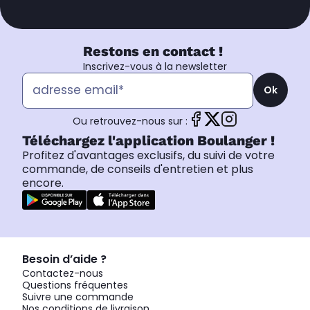
Restons en contact !
Inscrivez-vous à la newsletter
Ok
Ou retrouvez-nous sur :
Téléchargez l'application Boulanger !
Profitez d'avantages exclusifs, du suivi de votre
commande, de conseils d'entretien et plus
encore.
Besoin d’aide ?
Contactez-nous
Questions fréquentes
Suivre une commande
Nos conditions de livraison