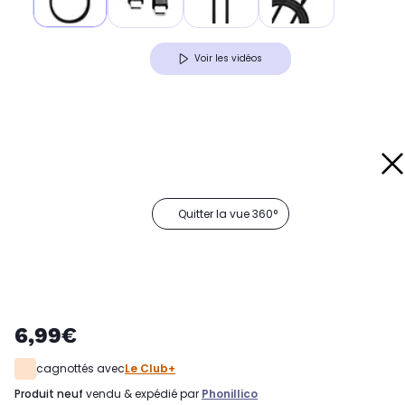
Voir les vidéos
Quitter la vue 360°
6,99€
cagnottés avec
Le Club+
produit neuf
vendu & expédié par
Phonillico