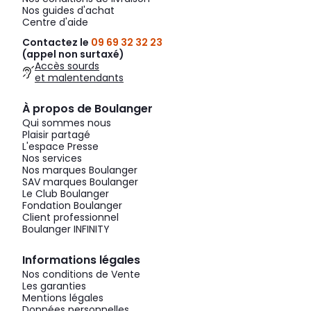
Nos guides d'achat
Centre d'aide
Contactez le
09 69 32 32 23
(appel non surtaxé)
Accès sourds
et malentendants
À propos de Boulanger
Qui sommes nous
Plaisir partagé
L'espace Presse
Nos services
Nos marques Boulanger
SAV marques Boulanger
Le Club Boulanger
Fondation Boulanger
Client professionnel
Boulanger INFINITY
Informations légales
Nos conditions de Vente
Les garanties
Mentions légales
Données personnelles