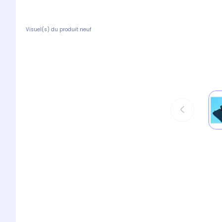
Visuel(s) du produit neuf