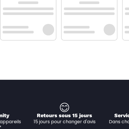
nity
Retours sous 15 jours
Servi
appareils 
15 jours pour changer d'avis
Dans cha
*