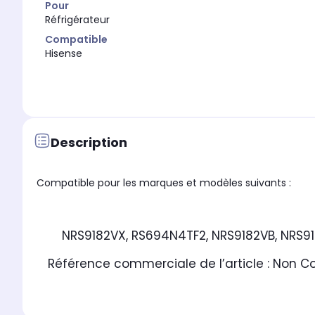
Pour
Réfrigérateur
Compatible
Hisense
Description
Compatible pour les marques et modèles suivants :
NRS9182VX, RS694N4TF2, NRS9182VB, NRS91
Référence commerciale de l’article :
Non C