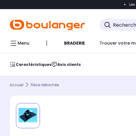
Les
Accéder directement à la navigation
Accéder direct
Menu
BRADERIE
Trouver votre m
Caractéristiques
Avis clients
Accueil
Pièce détachée