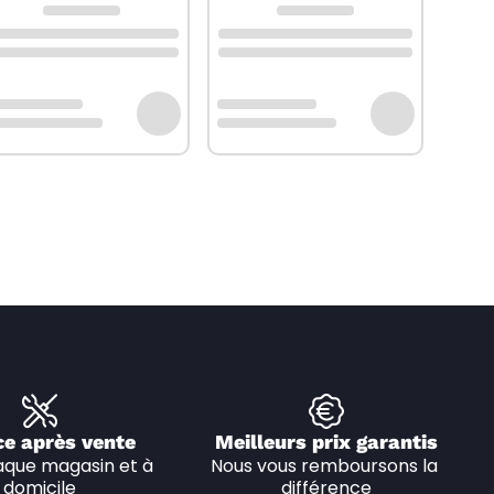
ce après vente
Meilleurs prix garantis
que magasin et à 
Nous vous remboursons la 
domicile
différence