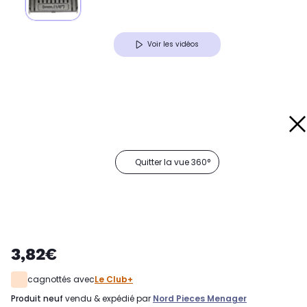
Voir les vidéos
Quitter la vue 360°
3,82€
cagnottés avec
Le Club+
produit neuf
vendu & expédié par
Nord Pieces Menager