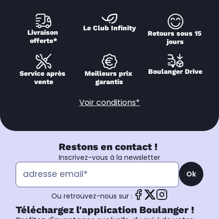
Le Club Infinity
Livraison 
Retours sous 15 
offerte*
jours
Boulanger Drive
Service après 
Meilleurs prix 
vente
garantis
Voir conditions*
Restons en contact !
Inscrivez-vous à la newsletter
Ok
Ou retrouvez-nous sur :
Téléchargez l'application Boulanger !