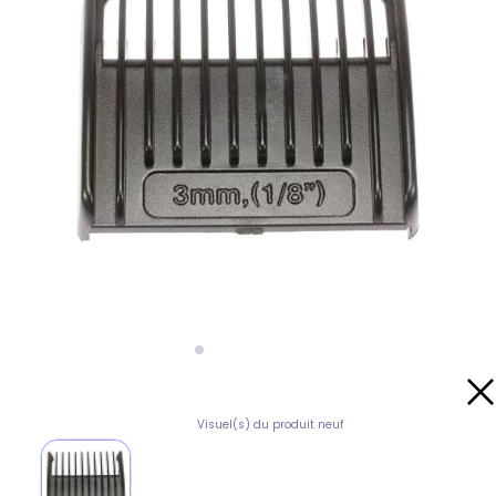
Visuel(s) du produit neuf