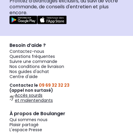
Profitez d'avantages exclusifs, du suivi de votre
commande, de conseils d'entretien et plus
encore.
Besoin d’aide ?
Contactez-nous
Questions fréquentes
Suivre une commande
Nos conditions de livraison
Nos guides d'achat
Centre d'aide
Contactez le
09 69 32 32 23
(appel non surtaxé)
Accès sourds
et malentendants
À propos de Boulanger
Qui sommes nous
Plaisir partagé
L'espace Presse