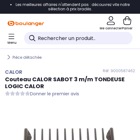
Les meilleures affaires n'attendent pas : découvrez vite notre
Accéder directement à la navigation
sélection à prix bradés.
Accéder directement au contenu
Me connecter
Panier
Accéder directement au pied de page
Menu
Accéder directement au chatbot
Pièce détachée
Réf. 900
0587462
CALOR
Couteau
CALOR
SABOT 3 m/m TONDEUSE
LOGIC CALOR
Donner le premier avis