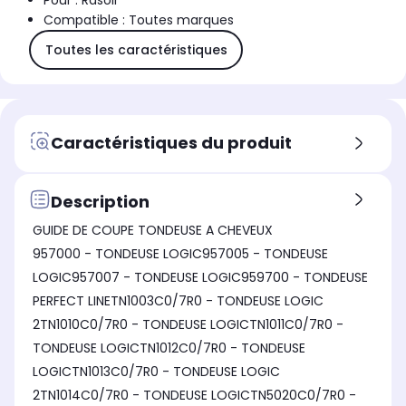
Pour : Rasoir
Compatible : Toutes marques
Toutes les caractéristiques
Caractéristiques du produit
Description
GUIDE DE COUPE TONDEUSE A CHEVEUX
957000 - TONDEUSE LOGIC957005 - TONDEUSE
LOGIC957007 - TONDEUSE LOGIC959700 - TONDEUSE
PERFECT LINETN1003C0/7R0 - TONDEUSE LOGIC
2TN1010C0/7R0 - TONDEUSE LOGICTN1011C0/7R0 -
TONDEUSE LOGICTN1012C0/7R0 - TONDEUSE
LOGICTN1013C0/7R0 - TONDEUSE LOGIC
2TN1014C0/7R0 - TONDEUSE LOGICTN5020C0/7R0 -