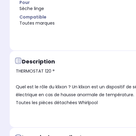
Pour
Sèche linge
Compatible
Toutes marques
Description
THERMOSTAT 120 °
Quel est le rôle du klixon ? Un klixon est un dispositif 
électrique en cas de hausse anormale de température.
Toutes les pièces détachées Whirlpool