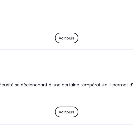
Voir plus
de sécurité se déclenchant à une certaine température. il permet 
Voir plus