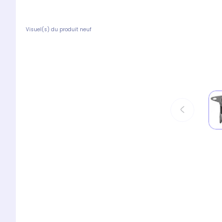
Visuel(s) du produit neuf