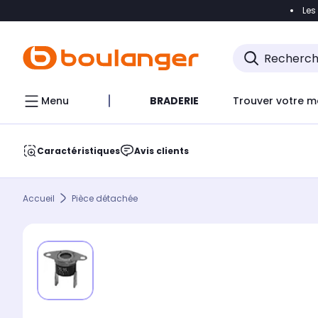
Les
Accéder directement à la navigation
Accéder direct
Menu
BRADERIE
Trouver votre m
Caractéristiques
Avis clients
Accueil
Pièce détachée