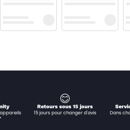
nity
Retours sous 15 jours
Servi
appareils 
15 jours pour changer d'avis
Dans cha
*