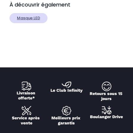
À découvrir également
Masque LED
Le Club Infinity
Livraison 
Retours sous 15 
offerte*
jours
Boulanger Drive
Service après 
Meilleurs prix 
vente
garantis