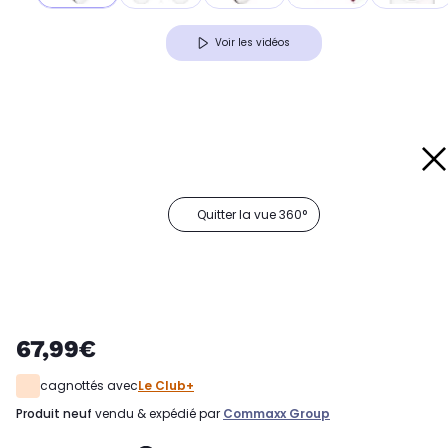
Voir les vidéos
Quitter la vue 360°
67,99€
cagnottés avec
Le Club+
produit neuf
vendu & expédié par
Commaxx Group