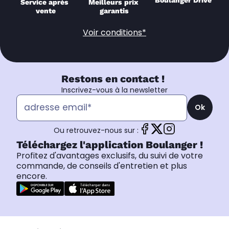
Boulanger Drive
Service après 
Meilleurs prix 
vente
garantis
Voir conditions*
Restons en contact !
Inscrivez-vous à la newsletter
Ok
Ou retrouvez-nous sur :
Téléchargez l'application Boulanger !
Profitez d'avantages exclusifs, du suivi de votre
commande, de conseils d'entretien et plus
encore.