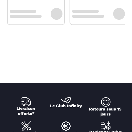
Le Club Infinity
Livraison 
Retours sous 15 
offerte*
jours