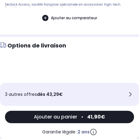
Destock Access, société française spécialisée en accessoires high-tech.
Expédition rapide avec suivi et service client de qualité.
Ajouter au comparateur
Options de livraison
3 autres offres
dès 43,29€
Ajouter au panier
•
41,90€
Garantie légale :
2 ans