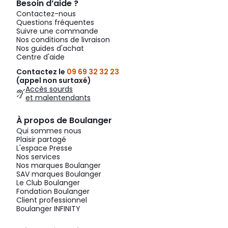
Besoin d’aide ?
Contactez-nous
Questions fréquentes
Suivre une commande
Nos conditions de livraison
Nos guides d'achat
Centre d'aide
Contactez le
09 69 32 32 23
(appel non surtaxé)
Accès sourds
et malentendants
À propos de Boulanger
Qui sommes nous
Plaisir partagé
L'espace Presse
Nos services
Nos marques Boulanger
SAV marques Boulanger
Le Club Boulanger
Fondation Boulanger
Client professionnel
Boulanger INFINITY