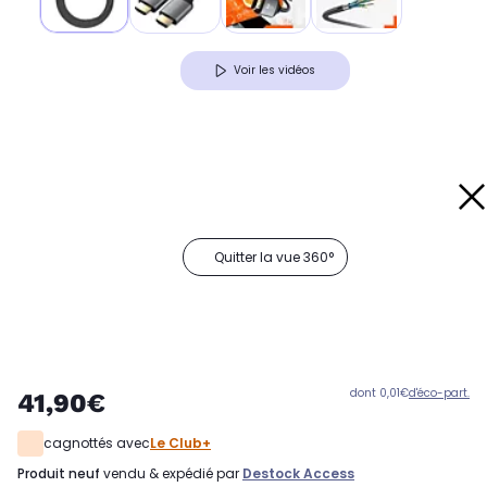
Voir les vidéos
Quitter la vue 360°
dont 0,01€
d'éco-part.
41,90€
cagnottés avec
Le Club+
produit neuf
vendu & expédié par
Destock Access