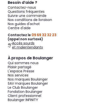
Besoin d’aide ?
Contactez-nous
Questions fréquentes
Suivre une commande
Nos conditions de livraison
Nos guides d'achat
Centre d'aide
Contactez le
09 69 32 32 23
(appel non surtaxé)
Accès sourds
et malentendants
À propos de Boulanger
Qui sommes nous
Plaisir partagé
L'espace Presse
Nos services
Nos marques Boulanger
SAV marques Boulanger
Le Club Boulanger
Fondation Boulanger
Client professionnel
Boulanger INFINITY