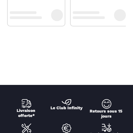
Le Club Infinity
Livraison 
Retours sous 15 
offerte*
jours