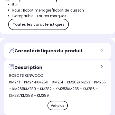
Bol
Pour : Robot ménager/Robot de cuisson
Compatible : Toutes marques
Toutes les caractéristiques
Caractéristiques du produit
Description
ROBOTS KENWOOD
KM241 - KM244KM260 - KM261 - KM262KM263 - KM265
- KM266KM280 - KM282 - KM283KM285 - KM286 -
KM287KM288 - KM289
Voir plus