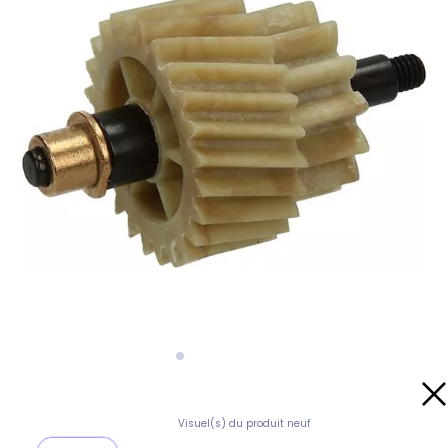
Visuel(s) du produit neuf