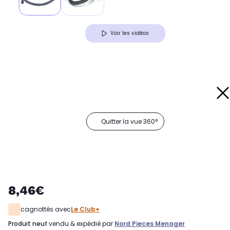
Voir les vidéos
Quitter la vue 360°
8,46€
cagnottés avec
Le Club+
produit neuf
vendu & expédié par
Nord Pieces Menager