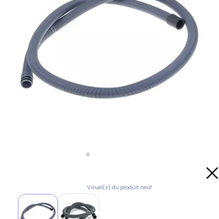
Visuel(s) du produit neuf