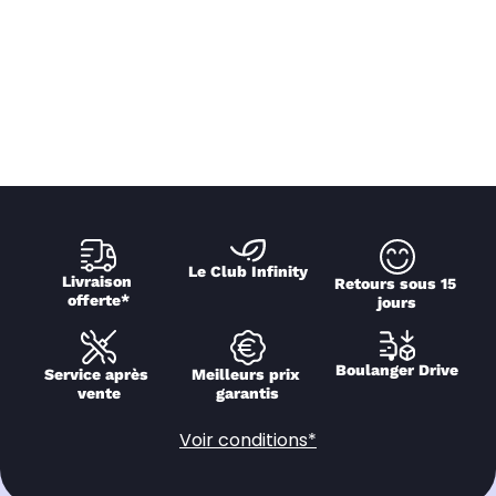
Le Club Infinity
Livraison 
Retours sous 15 
offerte*
jours
Boulanger Drive
Service après 
Meilleurs prix 
vente
garantis
Voir conditions*