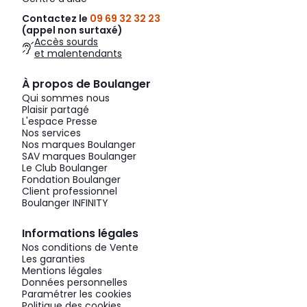
Contactez le
09 69 32 32 23
(appel non surtaxé)
Accès sourds
et malentendants
À propos de Boulanger
Qui sommes nous
Plaisir partagé
L'espace Presse
Nos services
Nos marques Boulanger
SAV marques Boulanger
Le Club Boulanger
Fondation Boulanger
Client professionnel
Boulanger INFINITY
Informations légales
Nos conditions de Vente
Les garanties
Mentions légales
Données personnelles
Paramétrer les cookies
Politique des cookies