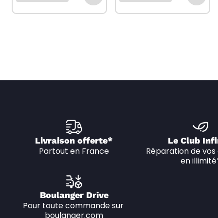
Livraison offerte*
Le Club Infi
Partout en France
Réparation de vos 
en illimité
Boulanger Drive
Pour toute commande sur 
boulanger.com