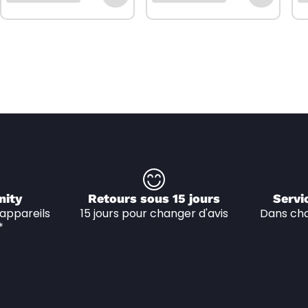
nity
Retours sous 15 jours
Servi
appareils 
15 jours pour changer d'avis
Dans cha
*