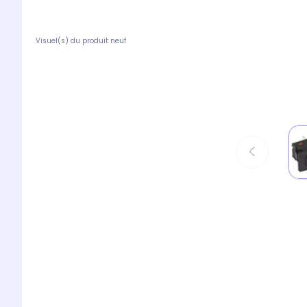
Visuel(s) du produit neuf