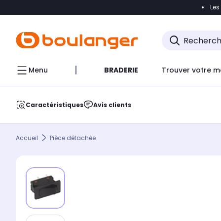
Les
Accéder directement à la navigation
Accéder direct
Menu
BRADERIE
Trouver votre m
Caractéristiques
Avis clients
Accueil
Pièce détachée