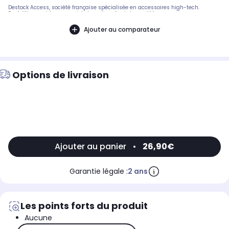
Destock Access, société française spécialisée en accessoires high-tech.
Expédition rapide avec suivi et service client de qualité.
Ajouter au comparateur
Options de livraison
Ajouter au panier
•
26,90€
Garantie légale :
2 ans
Les points forts du produit
Aucune