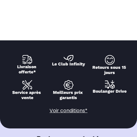
Le Club Infinity
Livraison 
Retours sous 15 
offerte*
jours
Boulanger Drive
Service après 
Meilleurs prix 
vente
garantis
Voir conditions*