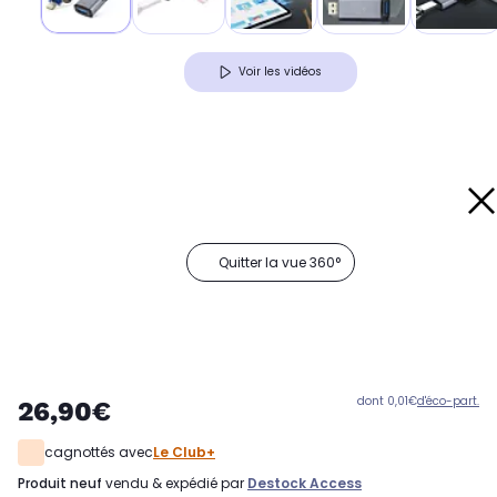
Voir les vidéos
Quitter la vue 360°
dont 0,01€
d'éco-part.
26,90€
cagnottés avec
Le Club+
produit neuf
vendu & expédié par
Destock Access