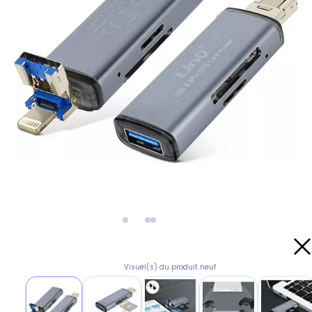
Visuel(s) du produit neuf