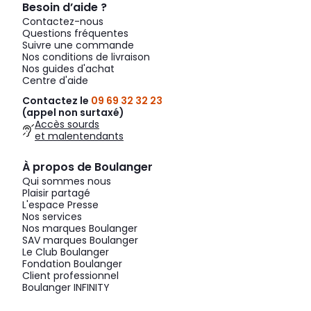
Besoin d’aide ?
Contactez-nous
Questions fréquentes
Suivre une commande
Nos conditions de livraison
Nos guides d'achat
Centre d'aide
Contactez le
09 69 32 32 23
(appel non surtaxé)
Accès sourds
et malentendants
À propos de Boulanger
Qui sommes nous
Plaisir partagé
L'espace Presse
Nos services
Nos marques Boulanger
SAV marques Boulanger
Le Club Boulanger
Fondation Boulanger
Client professionnel
Boulanger INFINITY