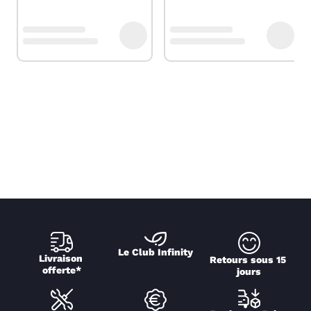
Le Club Infinity
Livraison 
Retours sous 15 
offerte*
jours