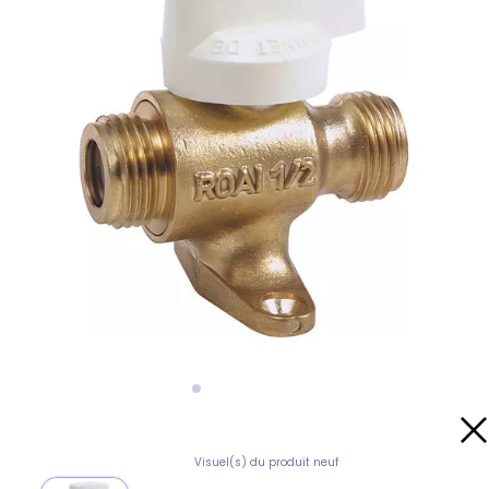
Visuel(s) du produit neuf