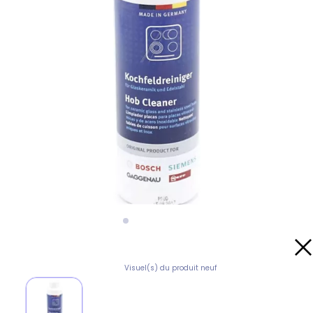
Visuel(s) du produit neuf