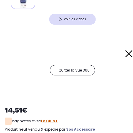
Voir les vidéos
Quitter la vue 360°
14,51€
cagnottés avec
Le Club+
produit neuf
vendu & expédié par
Sos Accessoire