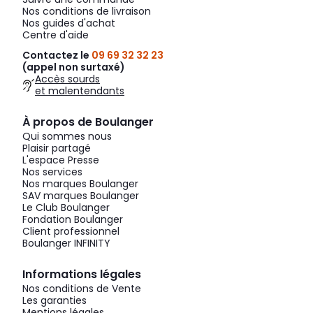
Nos conditions de livraison
Nos guides d'achat
Centre d'aide
Contactez le
09 69 32 32 23
(appel non surtaxé)
Accès sourds
et malentendants
À propos de Boulanger
Qui sommes nous
Plaisir partagé
L'espace Presse
Nos services
Nos marques Boulanger
SAV marques Boulanger
Le Club Boulanger
Fondation Boulanger
Client professionnel
Boulanger INFINITY
Informations légales
Nos conditions de Vente
Les garanties
Mentions légales