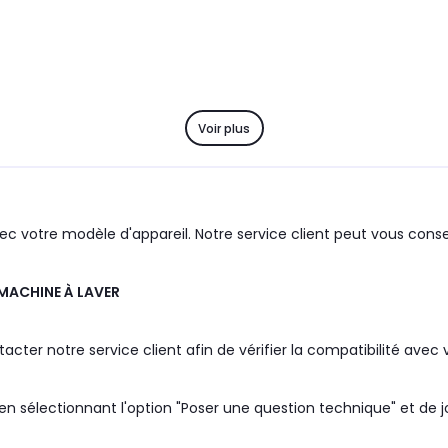
Voir plus
c votre modèle d'appareil. Notre service client peut vous consei
MACHINE À LAVER
er notre service client afin de vérifier la compatibilité avec v
 sélectionnant l'option "Poser une question technique" et de j