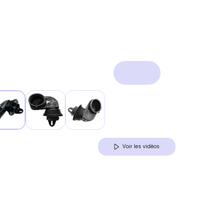
Voir les vidéos