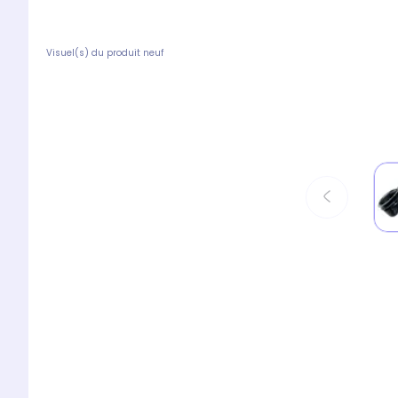
Visuel(s) du produit neuf