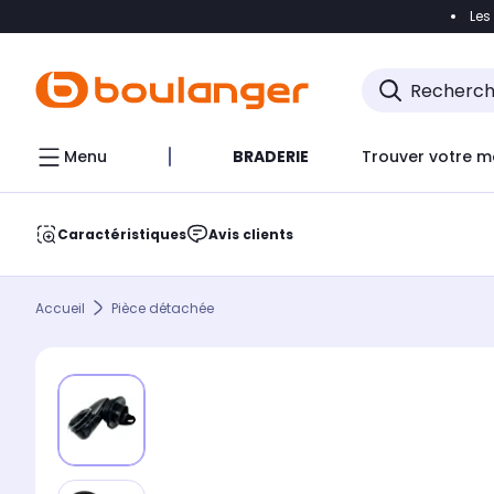
Les
Accéder directement à la navigation
Accéder direct
Menu
BRADERIE
Trouver votre m
Caractéristiques
Avis clients
Accueil
Pièce détachée