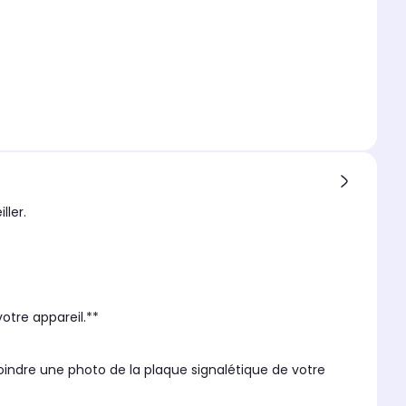
ller.
otre appareil.**
oindre une photo de la plaque signalétique de votre