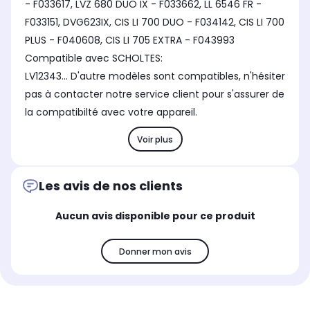
- F033617, LVZ 680 DUO IX - F033662, LL 6546 FR -
F033151, DVG623IX, CIS LI 700 DUO - F034142, CIS LI 700
PLUS - F040608, CIS LI 705 EXTRA - F043993
Compatible avec SCHOLTES:
LV12343... D'autre modèles sont compatibles, n'hésiter
pas à contacter notre service client pour s'assurer de
la compatibilté avec votre appareil.
Voir plus
Les avis de nos clients
Aucun avis disponible pour ce produit
Donner mon avis