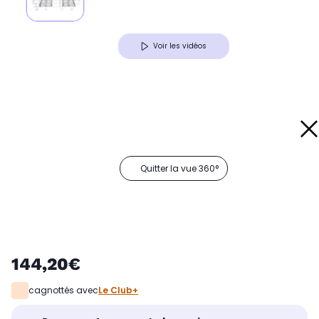
Voir les vidéos
Quitter la vue 360°
144,20€
cagnottés avec
Le Club+