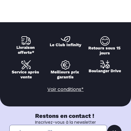
Le Club Infinity
Livraison 
Retours sous 15 
offerte*
jours
Boulanger Drive
Service après 
Meilleurs prix 
vente
garantis
Voir conditions*
Restons en contact !
Inscrivez-vous à la newsletter