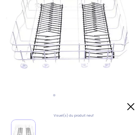
Visuel(s) du produit neuf