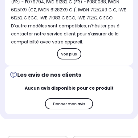
(FR) - F079794, IWD 91282 C (FR) - F080088, IWDN
61251X9 (CZ, IWDN 61282X9 C (, IWDN 71252X9 C C, IWE
61252 C ECO, IWE 71083 C ECO, IWE 71252 C ECO...
D'autre modèles sont compatibles, n'hésiter pas à
contacter notre service client pour s'assurer de la
compatibilté avec votre appareil.
Voir plus
Les avis de nos clients
Aucun avis disponible pour ce produit
Donner mon avis