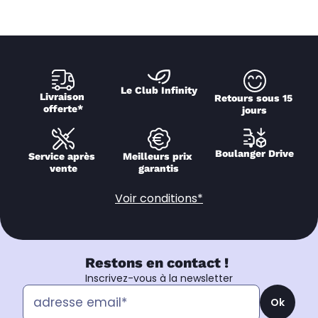
Le Club Infinity
Livraison 
Retours sous 15 
offerte*
jours
Boulanger Drive
Service après 
Meilleurs prix 
vente
garantis
Voir conditions*
Restons en contact !
Inscrivez-vous à la newsletter
Ok