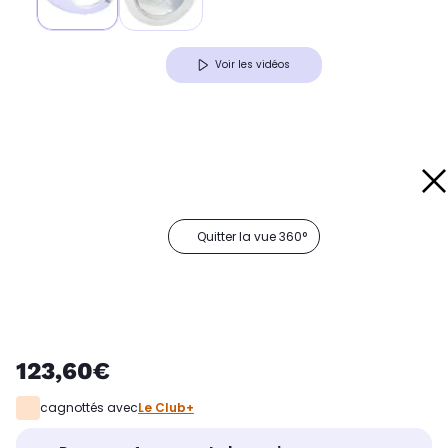
Voir les vidéos
Quitter la vue 360°
123,60€
cagnottés avec
Le Club+