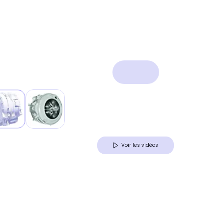
Voir les vidéos