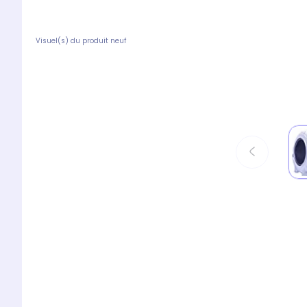
Visuel(s) du produit neuf