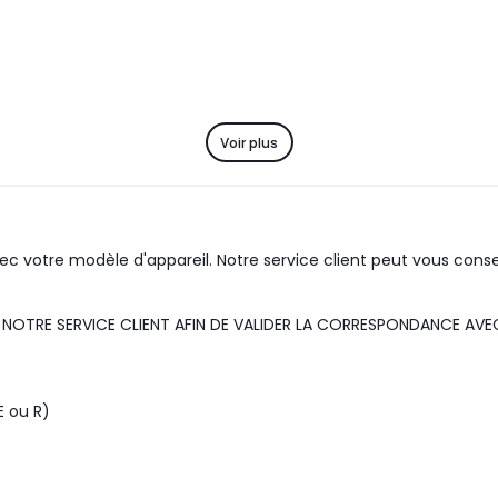
Voir plus
c votre modèle d'appareil. Notre service client peut vous consei
OTRE SERVICE CLIENT AFIN DE VALIDER LA CORRESPONDANCE AVE
E ou R)