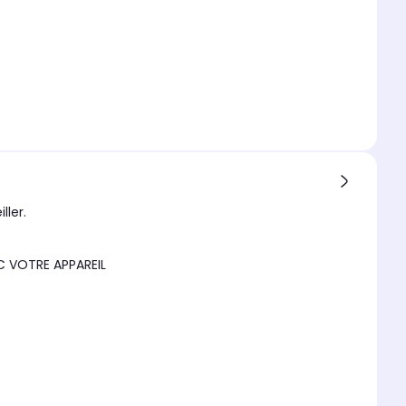
ller.
C VOTRE APPAREIL