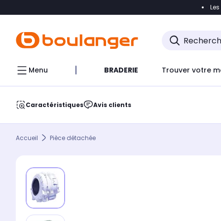
Les
Accéder directement à la navigation
Accéder direct
Menu
BRADERIE
Trouver votre m
Caractéristiques
Avis clients
Accueil
Pièce détachée