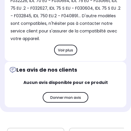
F032226, IDL 70 EU - F030654, IDL 75 EU - F030661, IDL
75 EU .2 - F032627, IDL 75 S EU - F030604, IDL 75 S EU .2
- F032845, IDL 750 EU.2 - F040891... D'autre modèles
sont compatibles, n'hésiter pas à contacter notre
service client pour s'assurer de la compatibilté avec
votre appareil.
Voir plus
Les avis de nos clients
Aucun avis disponible pour ce produit
Donner mon avis