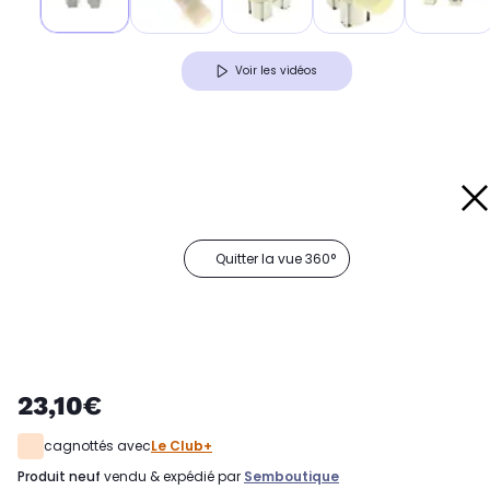
Voir les vidéos
Quitter la vue 360°
23,10€
cagnottés avec
Le Club+
produit neuf
vendu & expédié par
Semboutique