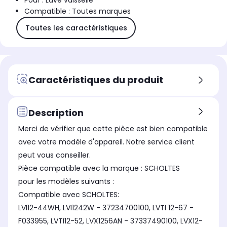
Pour : Lave vaisselle
Compatible : Toutes marques
Toutes les caractéristiques
Caractéristiques du produit
Description
Merci de vérifier que cette pièce est bien compatible
avec votre modèle d'appareil. Notre service client
peut vous conseiller.
Pièce compatible avec la marque : SCHOLTES
pour les modèles suivants :
Compatible avec SCHOLTES:
LVI12-44WH, LVI1242W - 37234700100, LVTI 12-67 -
F033955, LVTI12-52, LVX1256AN - 37337490100, LVX12-