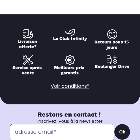
Le Club Infinity
Livraison 
Retours sous 15 
offerte*
jours
Boulanger Drive
Service après 
Meilleurs prix 
vente
garantis
Voir conditions*
Restons en contact !
Inscrivez-vous à la newsletter
Ok