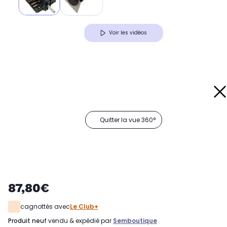
Voir les vidéos
Quitter la vue 360°
87,80€
cagnottés avec
Le Club+
produit neuf
vendu & expédié par
Semboutique