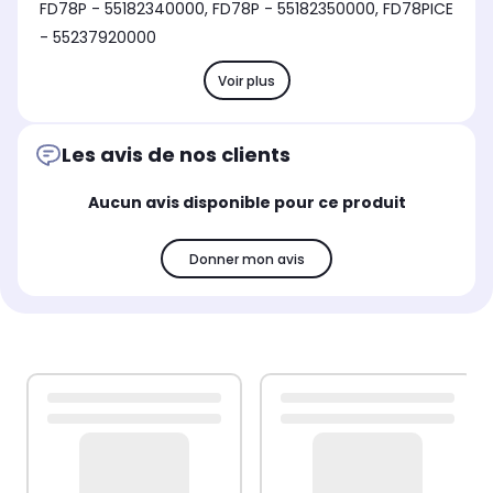
FD78P - 55182340000, FD78P - 55182350000, FD78PICE
- 55237920000
Voir plus
Les avis de nos clients
Aucun avis disponible pour ce produit
Donner mon avis