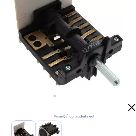
Visuel(s) du produit neuf