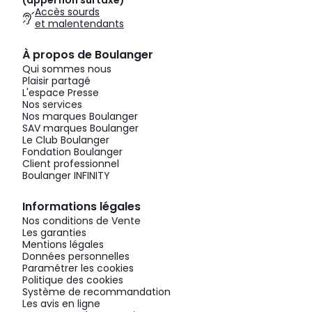
(appel non surtaxé)
Accès sourds
et malentendants
À propos de Boulanger
Qui sommes nous
Plaisir partagé
L'espace Presse
Nos services
Nos marques Boulanger
SAV marques Boulanger
Le Club Boulanger
Fondation Boulanger
Client professionnel
Boulanger INFINITY
Informations légales
Nos conditions de Vente
Les garanties
Mentions légales
Données personnelles
Paramétrer les cookies
Politique des cookies
Système de recommandation
Les avis en ligne