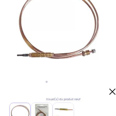
Visuel(s) du produit neuf