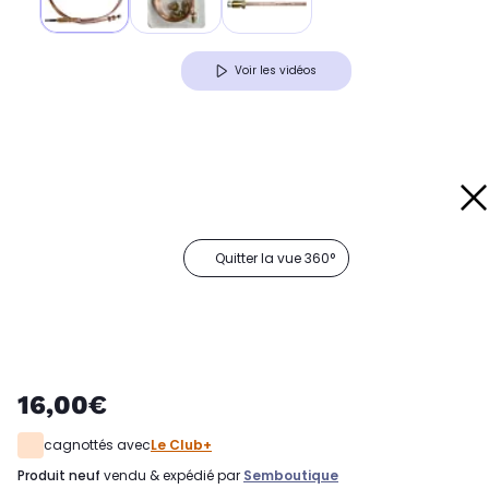
Voir les vidéos
Quitter la vue 360°
16,00€
cagnottés avec
Le Club+
produit neuf
vendu & expédié par
Semboutique