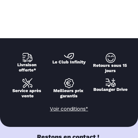
Le Club Infinity
Livraison 
Retours sous 15 
offerte*
jours
Boulanger Drive
Service après 
Meilleurs prix 
vente
garantis
Voir conditions*
Restons en contact !