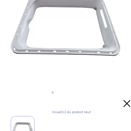
Visuel(s) du produit neuf