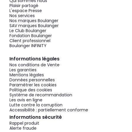
Qui sommes nous
Plaisir partagé
L'espace Presse
Nos services
Nos marques Boulanger
SAV marques Boulanger
Le Club Boulanger
Fondation Boulanger
Client professionnel
Boulanger INFINITY
Informations légales
Nos conditions de Vente
Les garanties
Mentions légales
Données personnelles
Paramétrer les cookies
Politique des cookies
Système de recommandation
Les avis en ligne
Lutte contre la corruption
Accessibilité : partiellement conforme
Informations sécurité
Rappel produit
Alerte fraude