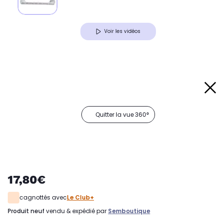
Voir les vidéos
Quitter la vue 360°
17,80€
cagnottés avec
Le Club+
produit neuf
vendu & expédié par
Semboutique