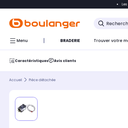
Les
Accéder directement à la navigation
Accéder direct
Menu
BRADERIE
Trouver votre m
Caractéristiques
Avis clients
Accueil
Pièce détachée