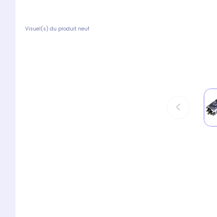
Visuel(s) du produit neuf