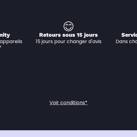
nity
Retours sous 15 jours
Servi
appareils 
15 jours pour changer d'avis
Dans cha
*
Voir conditions*