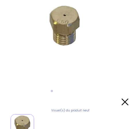
Visuel(s) du produit neuf