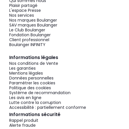
Qui sommes nous
Plaisir partagé
L'espace Presse
Nos services
Nos marques Boulanger
SAV marques Boulanger
Le Club Boulanger
Fondation Boulanger
Client professionnel
Boulanger INFINITY
Informations légales
Nos conditions de Vente
Les garanties
Mentions légales
Données personnelles
Paramétrer les cookies
Politique des cookies
Système de recommandation
Les avis en ligne
Lutte contre la corruption
Accessibilité : partiellement conforme
Informations sécurité
Rappel produit
Alerte fraude