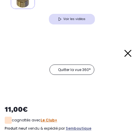
Voir les vidéos
Quitter la vue 360°
11,00€
cagnottés avec
Le Club+
produit neuf
vendu & expédié par
Semboutique