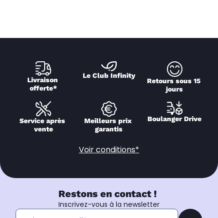
Le Club Infinity
Livraison 
Retours sous 15 
offerte*
jours
Boulanger Drive
Service après 
Meilleurs prix 
vente
garantis
Voir conditions*
Restons en contact !
Inscrivez-vous à la newsletter