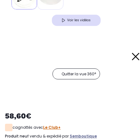
Voir les vidéos
Quitter la vue 360°
58,60€
cagnottés avec
Le Club+
produit neuf
vendu & expédié par
Semboutique