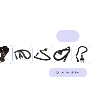
Voir les vidéos