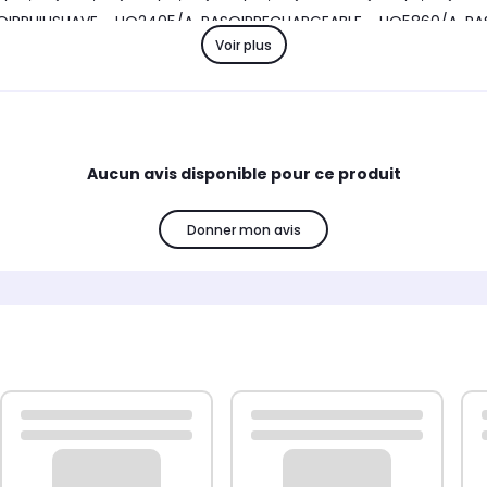
IRPHILISHAVE - HQ2405/A, RASOIRRECHARGEABLE - HQ5860/A, RA
Voir plus
Aucun avis disponible pour ce produit
Donner mon avis