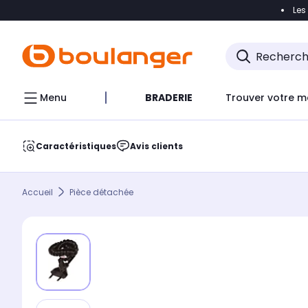
Les
Accéder directement à la navigation
Accéder direct
Menu
BRADERIE
Trouver votre m
Caractéristiques
Avis clients
Accueil
Pièce détachée