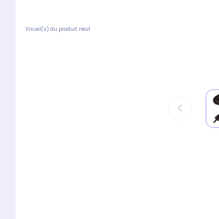
Visuel(s) du produit neuf