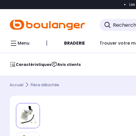
Les
Accéder directement à la navigation
Accéder direct
Menu
BRADERIE
Trouver votre m
Caractéristiques
Avis clients
Accueil
Pièce détachée