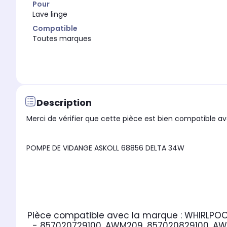
Pour
Lave linge
Compatible
Toutes marques
Description
Merci de vérifier que cette pièce est bien compatible ave
POMPE DE VIDANGE ASKOLL 68856 DELTA 34W
Pièce compatible avec la marque : WHIRLPO
- 857020729100, AWM209, 857020829100, AW