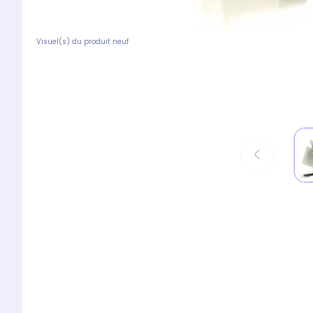
Visuel(s) du produit neuf