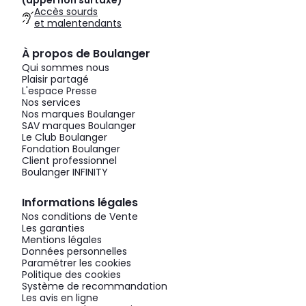
(appel non surtaxé)
Accès sourds
et malentendants
À propos de Boulanger
Qui sommes nous
Plaisir partagé
L'espace Presse
Nos services
Nos marques Boulanger
SAV marques Boulanger
Le Club Boulanger
Fondation Boulanger
Client professionnel
Boulanger INFINITY
Informations légales
Nos conditions de Vente
Les garanties
Mentions légales
Données personnelles
Paramétrer les cookies
Politique des cookies
Système de recommandation
Les avis en ligne