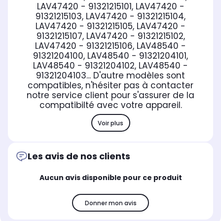
LAV47420 - 91321215101, LAV47420 -
91321215103, LAV47420 - 91321215104,
LAV47420 - 91321215105, LAV47420 -
91321215107, LAV47420 - 91321215102,
LAV47420 - 91321215106, LAV48540 -
91321204100, LAV48540 - 91321204101,
LAV48540 - 91321204102, LAV48540 -
91321204103... D'autre modèles sont
compatibles, n'hésiter pas à contacter
notre service client pour s'assurer de la
compatibilté avec votre appareil.
Voir plus
Les avis de nos clients
Aucun avis disponible pour ce produit
Donner mon avis