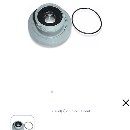
Visuel(s) du produit neuf