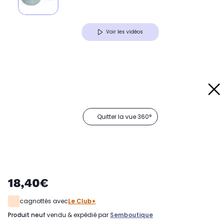
Voir les vidéos
Quitter la vue 360°
18,40€
cagnottés avec
Le Club+
produit neuf
vendu & expédié par
Semboutique