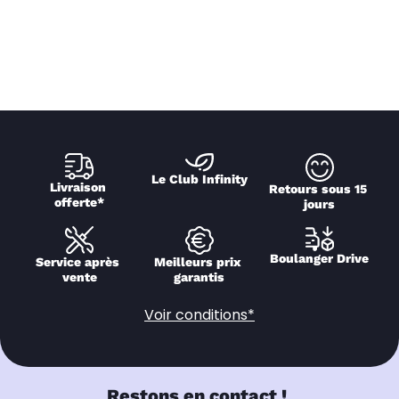
Le Club Infinity
Livraison 
Retours sous 15 
offerte*
jours
Boulanger Drive
Service après 
Meilleurs prix 
vente
garantis
Voir conditions*
Restons en contact !