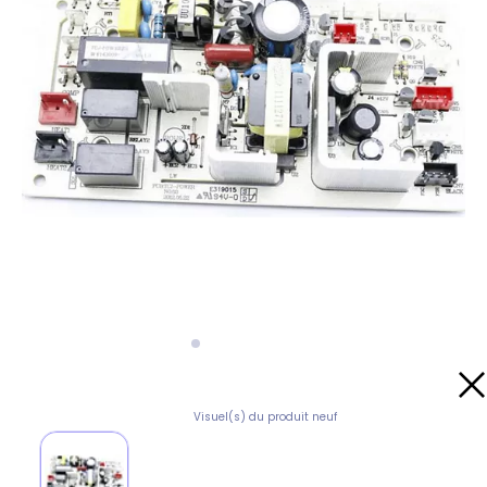
Visuel(s) du produit neuf