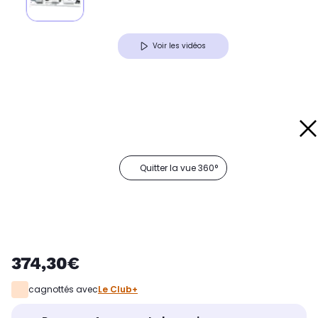
Voir les vidéos
Quitter la vue 360°
374,30€
cagnottés avec
Le Club+