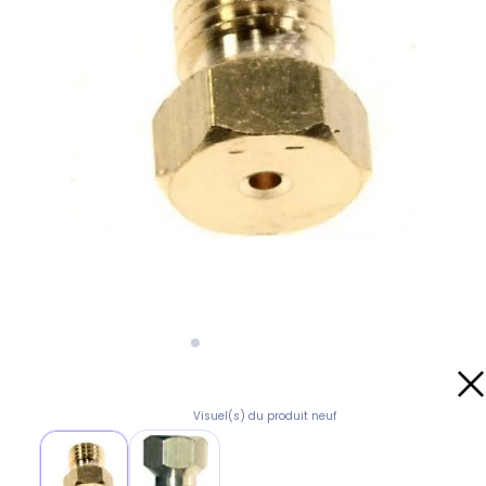
Visuel(s) du produit neuf