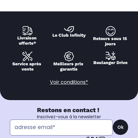
Le Club Infinity
Livraison 
Retours sous 15 
offerte*
jours
Boulanger Drive
Service après 
Meilleurs prix 
vente
garantis
Voir conditions*
Restons en contact !
Inscrivez-vous à la newsletter
Ok