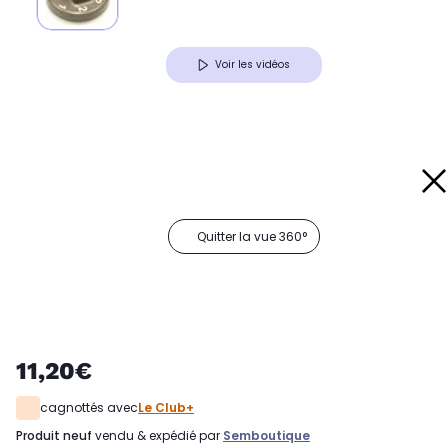
Voir les vidéos
Quitter la vue 360°
11,20€
cagnottés avec
Le Club+
produit neuf
vendu & expédié par
Semboutique