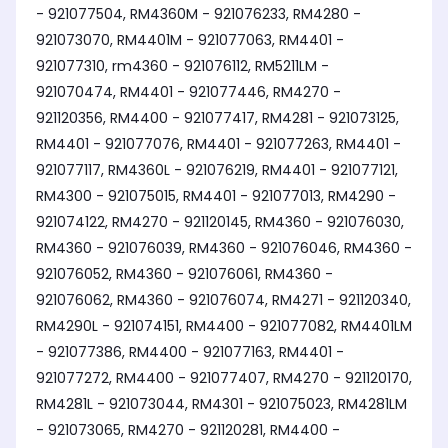
- 921077504, RM4360M - 921076233, RM4280 -
921073070, RM4401M - 921077063, RM4401 -
921077310, rm4360 - 921076112, RM5211LM -
921070474, RM4401 - 921077446, RM4270 -
921120356, RM4400 - 921077417, RM4281 - 921073125,
RM4401 - 921077076, RM4401 - 921077263, RM4401 -
921077117, RM4360L - 921076219, RM4401 - 921077121,
RM4300 - 921075015, RM4401 - 921077013, RM4290 -
921074122, RM4270 - 921120145, RM4360 - 921076030,
RM4360 - 921076039, RM4360 - 921076046, RM4360 -
921076052, RM4360 - 921076061, RM4360 -
921076062, RM4360 - 921076074, RM4271 - 921120340,
RM4290L - 921074151, RM4400 - 921077082, RM4401LM
- 921077386, RM4400 - 921077163, RM4401 -
921077272, RM4400 - 921077407, RM4270 - 921120170,
RM4281L - 921073044, RM4301 - 921075023, RM4281LM
- 921073065, RM4270 - 921120281, RM4400 -