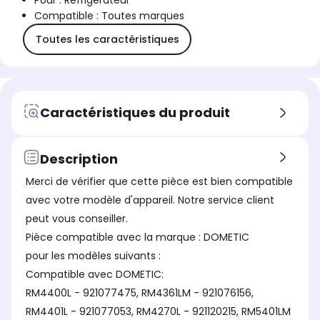
Pour : Réfrigérateur
Compatible : Toutes marques
Toutes les caractéristiques
Caractéristiques du produit
Description
Merci de vérifier que cette pièce est bien compatible
avec votre modèle d'appareil. Notre service client
peut vous conseiller.
Pièce compatible avec la marque : DOMETIC
pour les modèles suivants :
Compatible avec DOMETIC:
RM4400L - 921077475, RM4361LM - 921076156,
RM4401L - 921077053, RM4270L - 921120215, RM5401LM