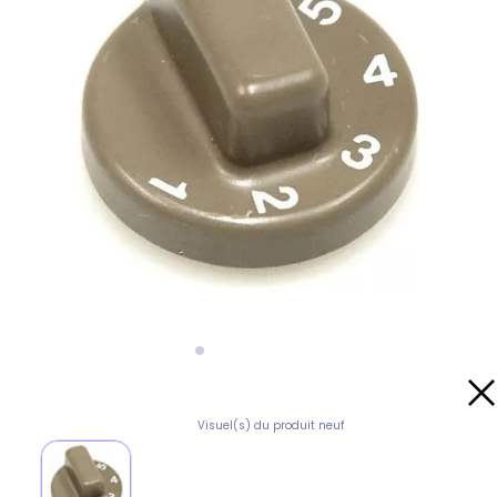
Visuel(s) du produit neuf