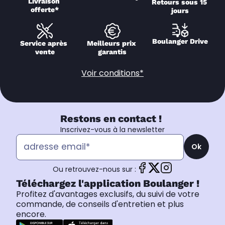
Livraison 
Retours sous 15 
offerte*
jours
Boulanger Drive
Service après 
Meilleurs prix 
vente
garantis
Voir conditions*
Restons en contact !
Inscrivez-vous à la newsletter
Ok
Ou retrouvez-nous sur :
Téléchargez l'application Boulanger !
Profitez d'avantages exclusifs, du suivi de votre
commande, de conseils d'entretien et plus
encore.