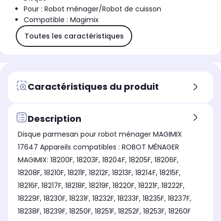
Pour : Robot ménager/Robot de cuisson
Compatible : Magimix
Toutes les caractéristiques
Caractéristiques du produit
Description
Disque parmesan pour robot ménager MAGIMIX
17647 Appareils compatibles : ROBOT MÉNAGER
MAGIMIX: 18200F, 18203F, 18204F, 18205F, 18206F,
18208F, 18210F, 18211F, 18212F, 18213F, 18214F, 18215F,
18216F, 18217F, 18218F, 18219F, 18220F, 18221F, 18222F,
18229F, 18230F, 18231F, 18232F, 18233F, 18235F, 18237F,
18238F, 18239F, 18250F, 18251F, 18252F, 18253F, 18260F