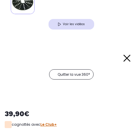
Voir les vidéos
Quitter la vue 360°
39,90€
cagnottés avec
Le Club+