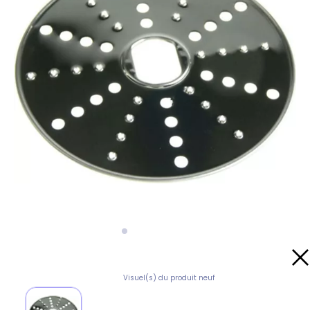
Visuel(s) du produit neuf