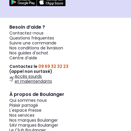
Besoin d’aide ?
Contactez-nous
Questions fréquentes
Suivre une commande
Nos conditions de livraison
Nos guides d'achat
Centre d'aide
Contactez le
09 69 32 32 23
(appel non surtaxé)
Accès sourds
et malentendants
À propos de Boulanger
Qui sommes nous
Plaisir partagé
L'espace Presse
Nos services
Nos marques Boulanger
SAV marques Boulanger
Le Club Boulanger