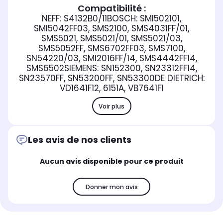
Compatibilité :
NEFF: S4132B0/11BOSCH: SMI502101,
SMI5042FF03, SMS2100, SMS4031FF/01,
SMS5021, SMS5021/01, SMS5021/03,
SMS5052FF, SMS6702FF03, SMS7100,
SN54220/03, SMI2016FF/14, SMS4442FF14,
SMS6502SIEMENS: SN152300, SN23312FF14,
SN23570FF, SN53200FF, SN53300DE DIETRICH:
VD1641F12, 6151A, VB7641F1
Voir plus
Les avis de nos clients
Aucun avis disponible pour ce produit
Donner mon avis