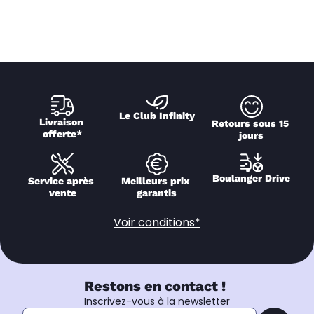
Le Club Infinity
Livraison 
Retours sous 15 
offerte*
jours
Boulanger Drive
Service après 
Meilleurs prix 
vente
garantis
Voir conditions*
Restons en contact !
Inscrivez-vous à la newsletter