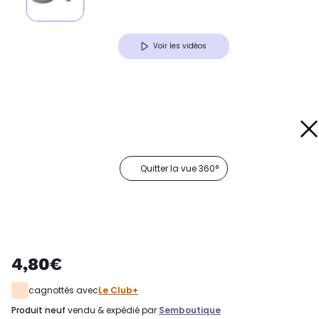
Voir les vidéos
Quitter la vue 360°
4,80€
cagnottés avec
Le Club+
produit neuf
vendu & expédié par
Semboutique