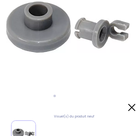
Visuel(s) du produit neuf