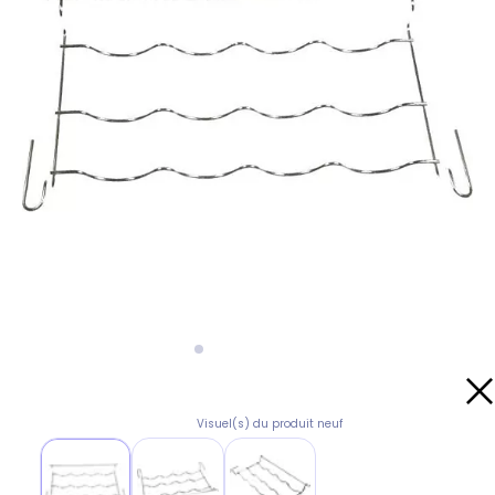
Visuel(s) du produit neuf